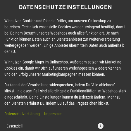
DATENSCHUTZEINSTELLUNGEN
Wir nutzen Cookies und Dienste Dritter, um unseren Onlineshop zu
betreiben. Technisch essenzielle Cookies werden zwingend benötigt, damit
bei Deinem Besuch unseres Webshops auch alles funktioniert. Je nach
Funktion können Daten auch an Diensteanbieter zur Weiterverarbeitung
weitergegeben werden. Einige Anbieter übermitteln Daten auch außerhalb
der EU.
18 YAKITORI-HÄHNCHEN SPIESSE (
Wir nutzen Google Maps im Onlineshop. Außerdem setzen wir Marketing-
Cookies ein, damit wir Dich auf unseren Webshopseiten wiedererkennen
4 STÜCK)
und den Erfolg unserer Marketingkampagnen messen können.
Du kannst der Verarbeitung widersprechen, indem Du "Alle ablehnen"
klickst. In diesem Fall sind allerdings die Funktionalitäten im Webshop stark
eingeschränkt. Deine Einstellungen kannst du jederzeit ändern. Mehr zu
den Diensten erfährst Du, indem Du auf das Fragezeichen klickst.
Datenschutzerklärung
Impressum
Essenziell