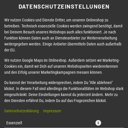
DATENSCHUTZEINSTELLUNGEN
Wir nutzen Cookies und Dienste Dritter, um unseren Onlineshop zu
betreiben. Technisch essenzielle Cookies werden zwingend benötigt, damit
bei Deinem Besuch unseres Webshops auch alles funktioniert. Je nach
Funktion können Daten auch an Diensteanbieter zur Weiterverarbeitung
weitergegeben werden. Einige Anbieter übermitteln Daten auch außerhalb
der EU.
65 VEGAN TOMATO
Wir nutzen Google Maps im Onlineshop. Außerdem setzen wir Marketing-
Cookies ein, damit wir Dich auf unseren Webshopseiten wiedererkennen
CALIFORNIAROLL
und den Erfolg unserer Marketingkampagnen messen können.
Du kannst der Verarbeitung widersprechen, indem Du "Alle ablehnen"
klickst. In diesem Fall sind allerdings die Funktionalitäten im Webshop stark
eingeschränkt. Deine Einstellungen kannst du jederzeit ändern. Mehr zu
den Diensten erfährst Du, indem Du auf das Fragezeichen klickst.
Datenschutzerklärung
Impressum
Essenziell