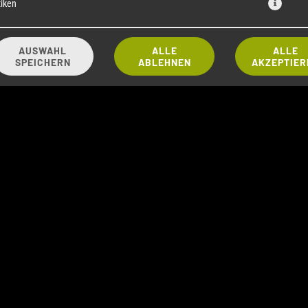
tiken
AUSWAHL
ALLE
ALLE
SPEICHERN
ABLEHNEN
AKZEPTIER