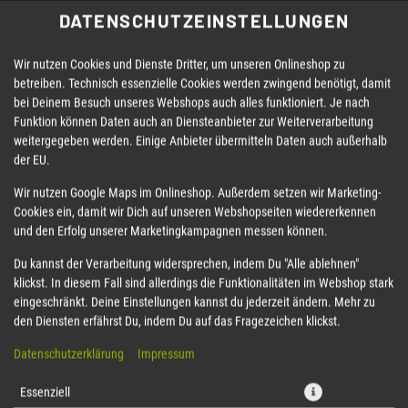
DATENSCHUTZEINSTELLUNGEN
Wir nutzen Cookies und Dienste Dritter, um unseren Onlineshop zu
betreiben. Technisch essenzielle Cookies werden zwingend benötigt, damit
bei Deinem Besuch unseres Webshops auch alles funktioniert. Je nach
Funktion können Daten auch an Diensteanbieter zur Weiterverarbeitung
weitergegeben werden. Einige Anbieter übermitteln Daten auch außerhalb
der EU.
LLS
BIGROLLS
VEGAN/VEGETARISCH
BOWLS
Wir nutzen Google Maps im Onlineshop. Außerdem setzen wir Marketing-
Cookies ein, damit wir Dich auf unseren Webshopseiten wiedererkennen
und den Erfolg unserer Marketingkampagnen messen können.
Du kannst der Verarbeitung widersprechen, indem Du "Alle ablehnen"
klickst. In diesem Fall sind allerdings die Funktionalitäten im Webshop stark
eingeschränkt. Deine Einstellungen kannst du jederzeit ändern. Mehr zu
den Diensten erfährst Du, indem Du auf das Fragezeichen klickst.
Datenschutzerklärung
Impressum
Essenziell