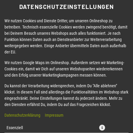
DATENSCHUTZEINSTELLUNGEN
Wir nutzen Cookies und Dienste Dritter, um unseren Onlineshop zu
betreiben. Technisch essenzielle Cookies werden zwingend benötigt, damit
bei Deinem Besuch unseres Webshops auch alles funktioniert. Je nach
Funktion können Daten auch an Diensteanbieter zur Weiterverarbeitung
weitergegeben werden. Einige Anbieter übermitteln Daten auch außerhalb
der EU.
NFO
LUNCH DEALS
SOMMERROLLEN
DELUXE DIE
Wir nutzen Google Maps im Onlineshop. Außerdem setzen wir Marketing-
Cookies ein, damit wir Dich auf unseren Webshopseiten wiedererkennen
und den Erfolg unserer Marketingkampagnen messen können.
Du kannst der Verarbeitung widersprechen, indem Du "Alle ablehnen"
klickst. In diesem Fall sind allerdings die Funktionalitäten im Webshop stark
eingeschränkt. Deine Einstellungen kannst du jederzeit ändern. Mehr zu
den Diensten erfährst Du, indem Du auf das Fragezeichen klickst.
Datenschutzerklärung
Impressum
Essenziell