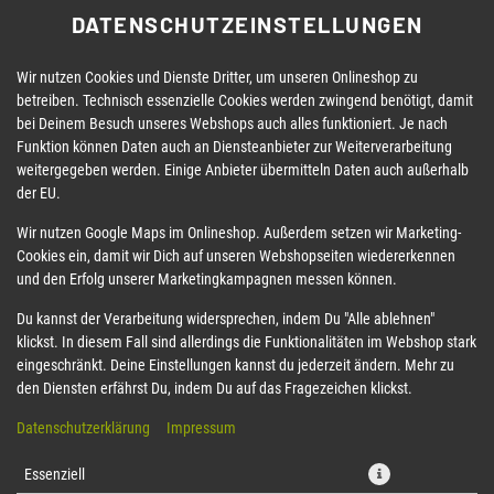
DATENSCHUTZEINSTELLUNGEN
Wir nutzen Cookies und Dienste Dritter, um unseren Onlineshop zu
betreiben. Technisch essenzielle Cookies werden zwingend benötigt, damit
bei Deinem Besuch unseres Webshops auch alles funktioniert. Je nach
Funktion können Daten auch an Diensteanbieter zur Weiterverarbeitung
weitergegeben werden. Einige Anbieter übermitteln Daten auch außerhalb
der EU.
LLS
VEGAN/VEGETARISCH
BOWLS
DELUXE BOX
Wir nutzen Google Maps im Onlineshop. Außerdem setzen wir Marketing-
Cookies ein, damit wir Dich auf unseren Webshopseiten wiedererkennen
und den Erfolg unserer Marketingkampagnen messen können.
Du kannst der Verarbeitung widersprechen, indem Du "Alle ablehnen"
klickst. In diesem Fall sind allerdings die Funktionalitäten im Webshop stark
eingeschränkt. Deine Einstellungen kannst du jederzeit ändern. Mehr zu
den Diensten erfährst Du, indem Du auf das Fragezeichen klickst.
Datenschutzerklärung
Impressum
Essenziell