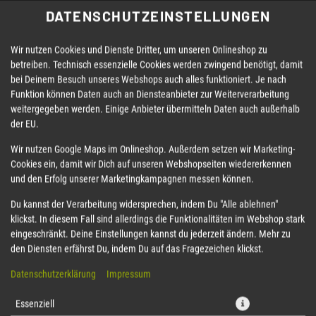
DATENSCHUTZEINSTELLUNGEN
Wir nutzen Cookies und Dienste Dritter, um unseren Onlineshop zu
betreiben. Technisch essenzielle Cookies werden zwingend benötigt, damit
bei Deinem Besuch unseres Webshops auch alles funktioniert. Je nach
Funktion können Daten auch an Diensteanbieter zur Weiterverarbeitung
weitergegeben werden. Einige Anbieter übermitteln Daten auch außerhalb
der EU.
URA
CRISPY ROLLS
BIGROLLS
VEGAN/VEGETAR
Wir nutzen Google Maps im Onlineshop. Außerdem setzen wir Marketing-
Cookies ein, damit wir Dich auf unseren Webshopseiten wiedererkennen
und den Erfolg unserer Marketingkampagnen messen können.
Du kannst der Verarbeitung widersprechen, indem Du "Alle ablehnen"
klickst. In diesem Fall sind allerdings die Funktionalitäten im Webshop stark
eingeschränkt. Deine Einstellungen kannst du jederzeit ändern. Mehr zu
den Diensten erfährst Du, indem Du auf das Fragezeichen klickst.
Datenschutzerklärung
Impressum
Essenziell